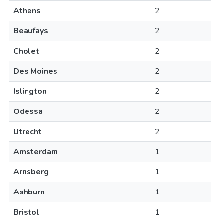
Athens
2
Beaufays
2
Cholet
2
Des Moines
2
Islington
2
Odessa
2
Utrecht
2
Amsterdam
1
Arnsberg
1
Ashburn
1
Bristol
1