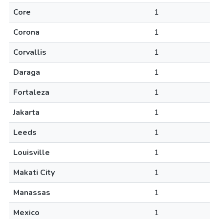
Core
1
Corona
1
Corvallis
1
Daraga
1
Fortaleza
1
Jakarta
1
Leeds
1
Louisville
1
Makati City
1
Manassas
1
Mexico
1