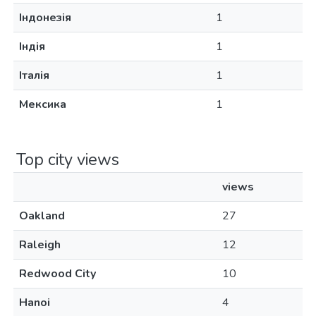
Індонезія
1
Індія
1
Італія
1
Мексика
1
Top city views
views
Oakland
27
Raleigh
12
Redwood City
10
Hanoi
4