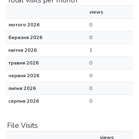
Total visits per month
views
лютого 2026
0
березня 2026
0
квітня 2026
1
травня 2026
0
червня 2026
0
липня 2026
0
серпня 2026
0
File Visits
views