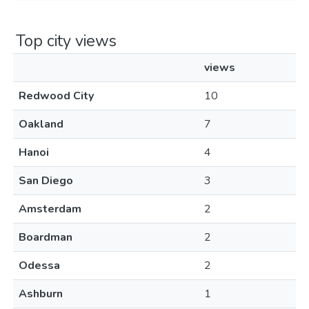
Top city views
views
Redwood City
10
Oakland
7
Hanoi
4
San Diego
3
Amsterdam
2
Boardman
2
Odessa
2
Ashburn
1