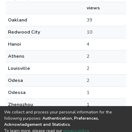
views
Oakland
39
Redwood City
10
Hanoi
4
Athens
2
Louisville
2
Odesa
2
Odessa
1
Zhengzhou
1
We collect and process your personal information for the
following purposes:
Authentication, Preferences,
Acknowledgement and Statistics
.
To learn more, please read our
privacy policy
.