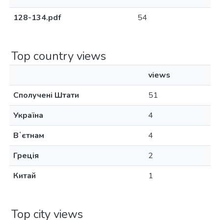
128-134.pdf
54
Top country views
views
Сполучені Штати
51
Україна
4
Вʼєтнам
4
Греція
2
Китай
1
Top city views