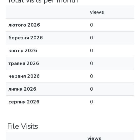
Total visits per month
views
лютого 2026
0
березня 2026
0
квітня 2026
0
травня 2026
0
червня 2026
0
липня 2026
0
серпня 2026
0
File Visits
views