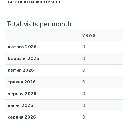
газетного макротекста
Total visits per month
views
лютого 2026
0
березня 2026
0
квітня 2026
0
травня 2026
0
червня 2026
0
липня 2026
0
серпня 2026
0