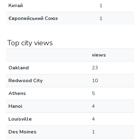
Китай
1
Європейський Союз
1
Top city views
views
Oakland
23
Redwood City
10
Athens
5
Hanoi
4
Louisville
4
Des Moines
1