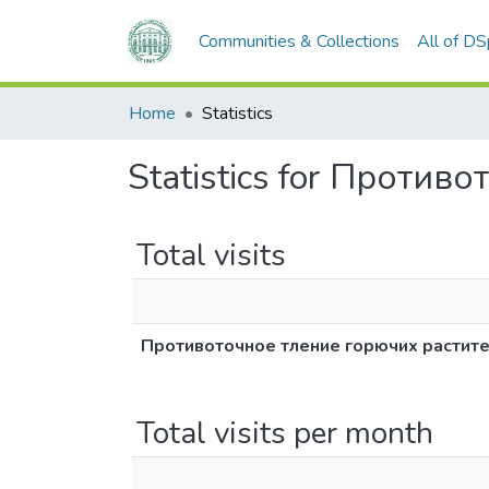
Communities & Collections
All of D
Home
Statistics
Statistics for Проти
Total visits
Противоточное тление горючих растит
Total visits per month