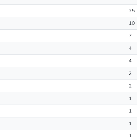
35
10
7
4
4
2
2
1
1
1
1