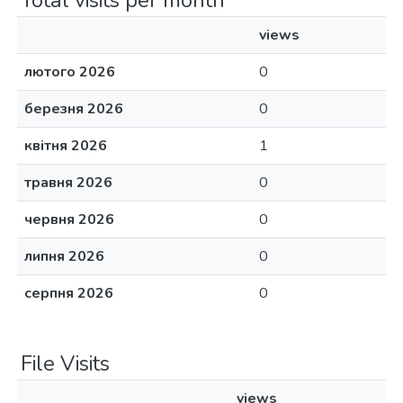
Total visits per month
views
лютого 2026
0
березня 2026
0
квітня 2026
1
травня 2026
0
червня 2026
0
липня 2026
0
серпня 2026
0
File Visits
views