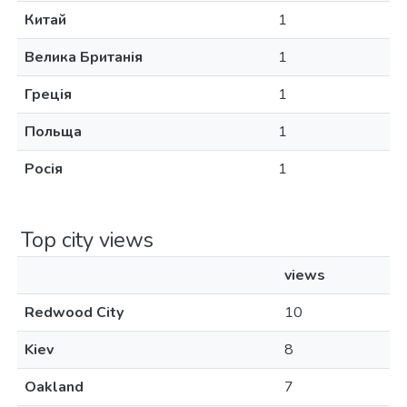
Китай
1
Велика Британія
1
Греція
1
Польща
1
Росія
1
Top city views
views
Redwood City
10
Kiev
8
Oakland
7