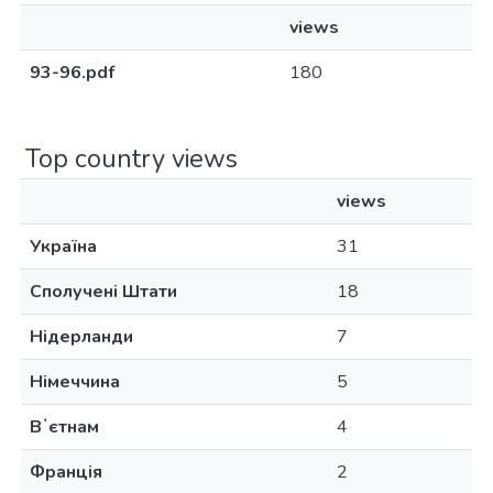
views
93-96.pdf
180
Top country views
views
Україна
31
Сполучені Штати
18
Нідерланди
7
Німеччина
5
Вʼєтнам
4
Франція
2