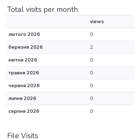
Total visits per month
views
лютого 2026
0
березня 2026
2
квітня 2026
0
травня 2026
0
червня 2026
0
липня 2026
0
серпня 2026
0
File Visits