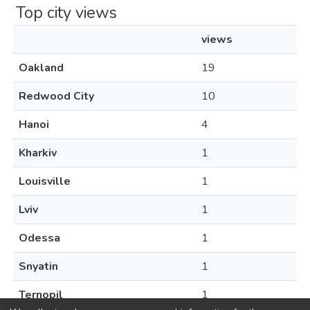
Top city views
views
Oakland
19
Redwood City
10
Hanoi
4
Kharkiv
1
Louisville
1
Lviv
1
Odessa
1
Snyatin
1
Ternopil
1