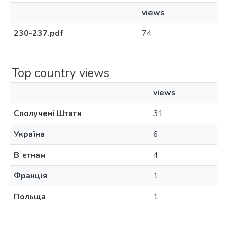
views
230-237.pdf
74
Top country views
views
Сполучені Штати
31
Україна
6
Вʼєтнам
4
Франція
1
Польща
1