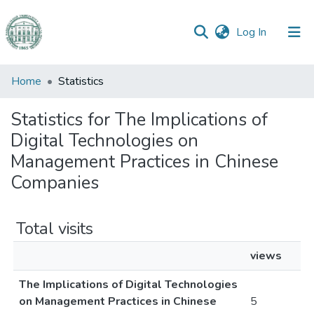
(current)
Log In
Communities
Home
Statistics
&
Collections
Statistics for The Implications of
Digital Technologies on
All of DSpace
Management Practices in Chinese
Companies
Total visits
views
The Implications of Digital Technologies
on Management Practices in Chinese
5