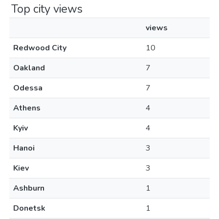
Top city views
views
Redwood City
10
Oakland
7
Odessa
7
Athens
4
Kyiv
4
Hanoi
3
Kiev
3
Ashburn
1
Donetsk
1