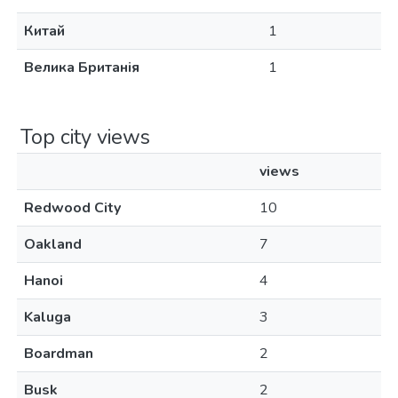
Китай
1
Велика Британія
1
Top city views
views
Redwood City
10
Oakland
7
Hanoi
4
Kaluga
3
Boardman
2
Busk
2