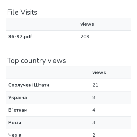
File Visits
views
86-97.pdf
209
Top country views
views
Сполучені Штати
21
Україна
8
Вʼєтнам
4
Росія
3
Чехія
2