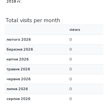
2018 гг.
Total visits per month
views
лютого 2026
0
березня 2026
0
квітня 2026
0
травня 2026
0
червня 2026
0
липня 2026
0
серпня 2026
0