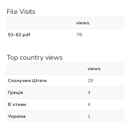
File Visits
views
53-62.pdf
78
Top country views
views
Сполучені Штати
29
Греція
4
Вʼєтнам
4
Україна
1