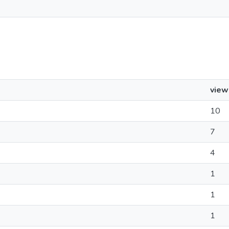
view
10
7
4
1
1
1