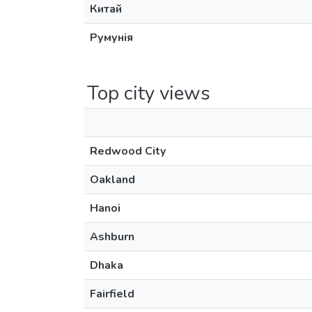
Китай
Румунія
Top city views
Redwood City
Oakland
Hanoi
Ashburn
Dhaka
Fairfield