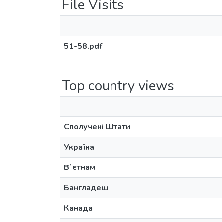
File Visits
51-58.pdf
Top country views
Сполучені Штати
Україна
Вʼєтнам
Бангладеш
Канада