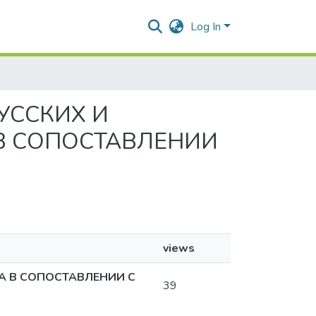
Log In
РУССКИХ И
В СОПОСТАВЛЕНИИ
views
А В СОПОСТАВЛЕНИИ С
39