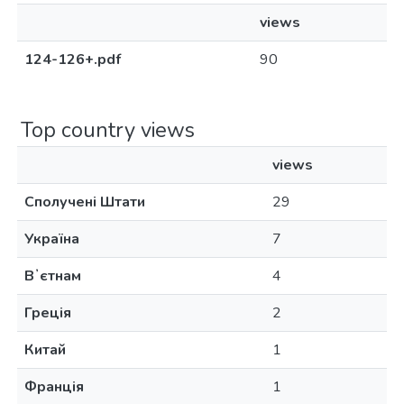
views
124-126+.pdf
90
Top country views
views
Сполучені Штати
29
Україна
7
Вʼєтнам
4
Греція
2
Китай
1
Франція
1