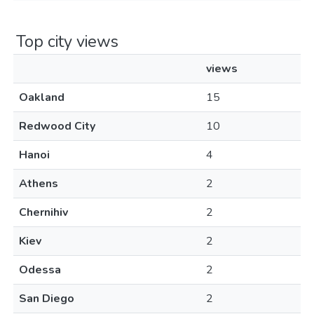
Top city views
views
Oakland
15
Redwood City
10
Hanoi
4
Athens
2
Chernihiv
2
Kiev
2
Odessa
2
San Diego
2