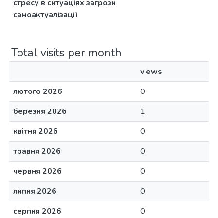
стресу в ситуаціях загрози
самоактуалізації
Total visits per month
views
лютого 2026
0
березня 2026
1
квітня 2026
0
травня 2026
0
червня 2026
0
липня 2026
0
серпня 2026
0