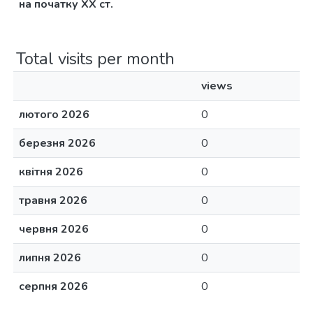
на початку ХХ ст.
Total visits per month
views
лютого 2026
0
березня 2026
0
квітня 2026
0
травня 2026
0
червня 2026
0
липня 2026
0
серпня 2026
0