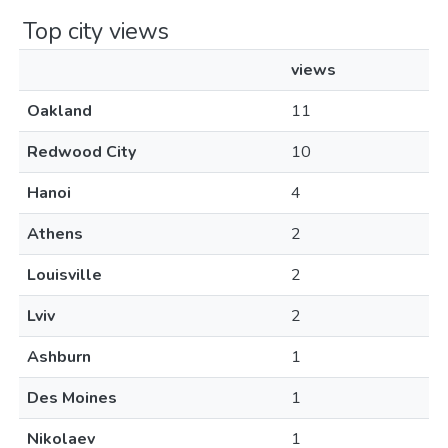
Top city views
views
Oakland
11
Redwood City
10
Hanoi
4
Athens
2
Louisville
2
Lviv
2
Ashburn
1
Des Moines
1
Nikolaev
1