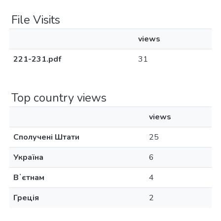
File Visits
views
221-231.pdf
31
Top country views
views
Сполучені Штати
25
Україна
6
Вʼєтнам
4
Греція
2