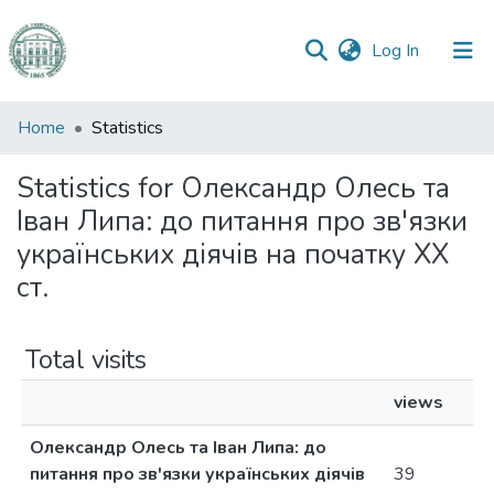
(current)
Log In
Communities
Home
Statistics
&
Collections
Statistics for Олександр Олесь та
Іван Липа: до питання про зв'язки
All of DSpace
українських діячів на початку ХХ
ст.
Total visits
views
Олександр Олесь та Іван Липа: до
питання про зв'язки українських діячів
39