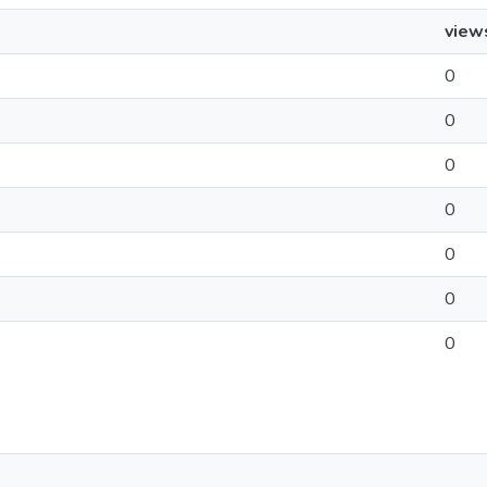
view
0
0
0
0
0
0
0