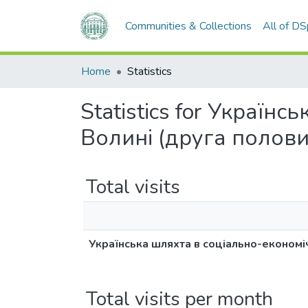
Communities & Collections
All of D
Home
Statistics
Statistics for Україн
Волині (друга полови
Total visits
Українська шляхта в соціально-економіч
Total visits per month