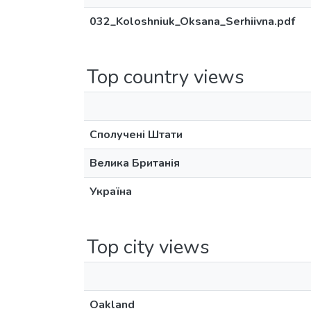
032_Koloshniuk_Oksana_Serhiivna.pdf
Top country views
Сполучені Штати
Велика Британія
Україна
Top city views
Oakland