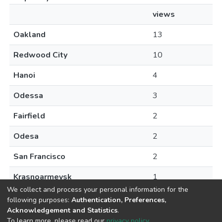
views
Oakland
13
Redwood City
10
Hanoi
4
Odessa
3
Fairfield
2
Odesa
2
San Francisco
2
Krasnoarmeysk
1
We collect and process your personal information for the
following purposes:
Authentication, Preferences,
Acknowledgement and Statistics
.
To learn more, please read our
privacy policy
.