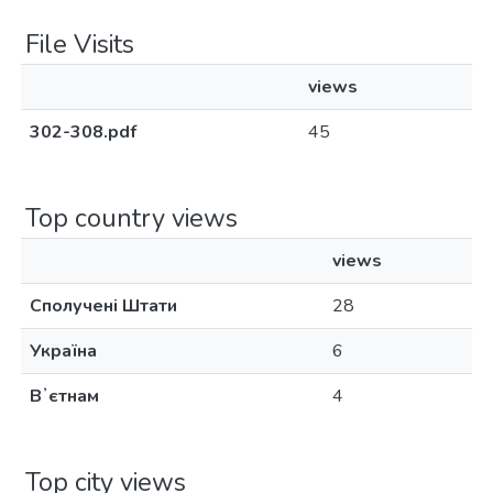
File Visits
views
302-308.pdf
45
Top country views
views
Сполучені Штати
28
Україна
6
Вʼєтнам
4
Top city views