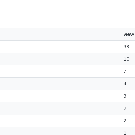
view
39
10
7
4
3
2
2
1