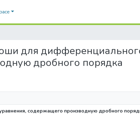
Space
а Коши для дифференциальног
одную дробного порядка
уравнения, содержащего производную дробного поряд