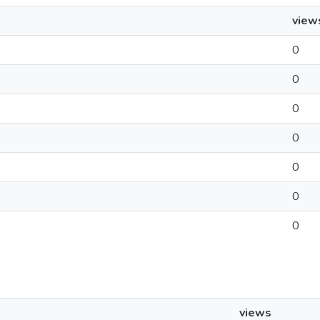
view
0
0
0
0
0
0
0
views