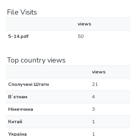
File Visits
views
5-14.pdf
50
Top country views
views
Сполучені Штати
21
Вʼєтнам
4
Німеччина
3
Китай
1
Україна
1