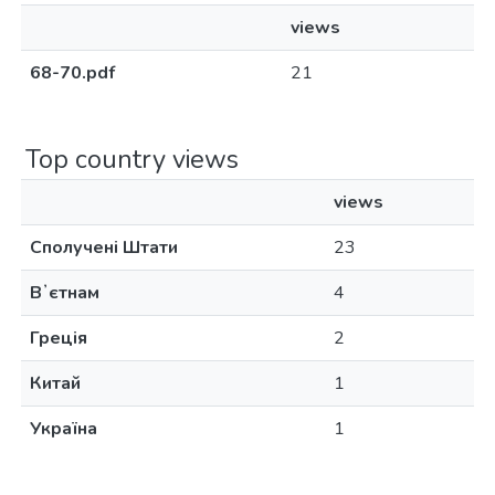
views
68-70.pdf
21
Top country views
views
Сполучені Штати
23
Вʼєтнам
4
Греція
2
Китай
1
Україна
1