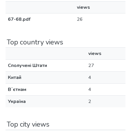
views
67-68.pdf
26
Top country views
views
Сполучені Штати
27
Китай
4
Вʼєтнам
4
Україна
2
Top city views