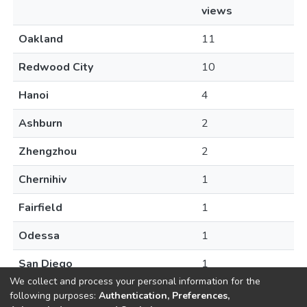
views
Oakland
11
Redwood City
10
Hanoi
4
Ashburn
2
Zhengzhou
2
Chernihiv
1
Fairfield
1
Odessa
1
San Diego
1
We collect and process your personal information for the
following purposes:
Authentication, Preferences,