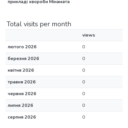
прикладі хвороби Мінамата
Total visits per month
views
лютого 2026
0
березня 2026
0
квітня 2026
0
травня 2026
0
червня 2026
0
липня 2026
0
серпня 2026
0