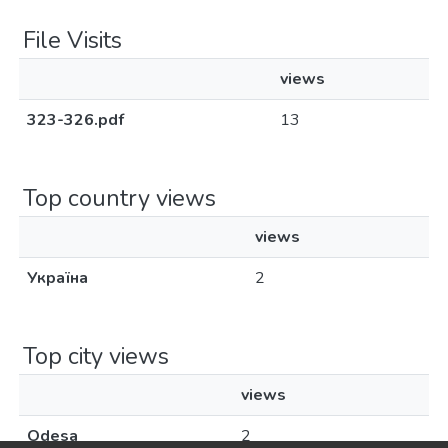
File Visits
views
323-326.pdf
13
Top country views
views
Україна
2
Top city views
views
Odesa
2