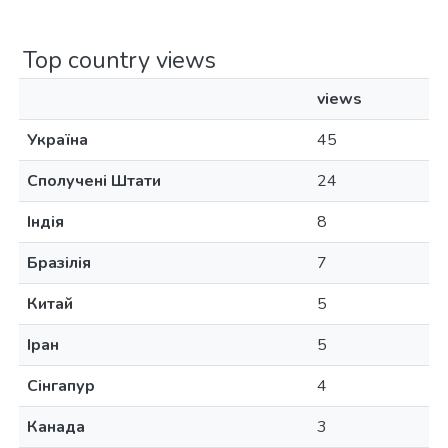
Top country views
views
Україна
45
Сполучені Штати
24
Індія
8
Бразілія
7
Китай
5
Іран
5
Сінгапур
4
Канада
3