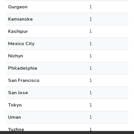
Gurgaon
1
Kamianske
1
Kashipur
1
Mexico City
1
Nizhyn
1
Philadelphia
1
San Francisco
1
San Jose
1
Tokyo
1
Uman
1
Yuzhne
1