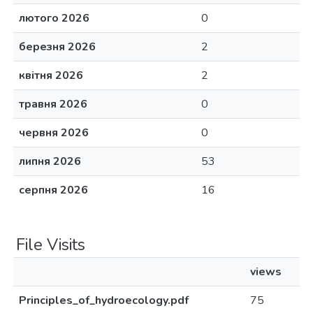
лютого 2026
0
березня 2026
2
квітня 2026
2
травня 2026
0
червня 2026
0
липня 2026
53
серпня 2026
16
File Visits
views
Principles_of_hydroecology.pdf
75