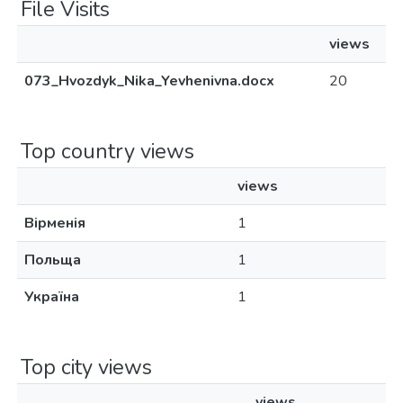
File Visits
views
073_Hvozdyk_Nika_Yevhenivna.docx
20
Top country views
views
Вірменія
1
Польща
1
Україна
1
Top city views
views