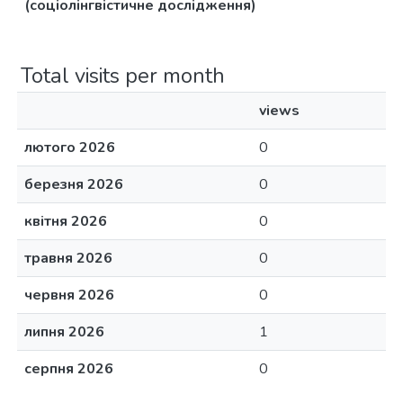
(соціолінгвістичне дослідження)
Total visits per month
views
лютого 2026
0
березня 2026
0
квітня 2026
0
травня 2026
0
червня 2026
0
липня 2026
1
серпня 2026
0