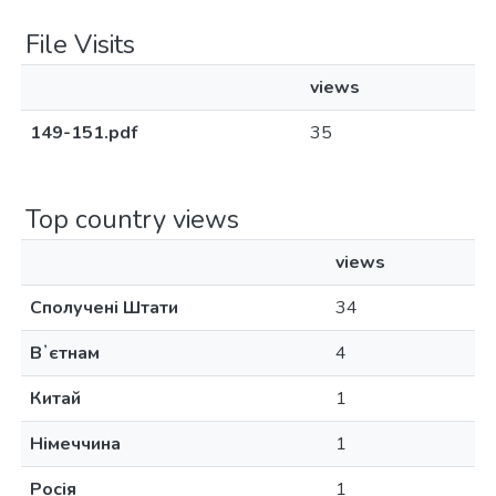
File Visits
views
149-151.pdf
35
Top country views
views
Сполучені Штати
34
Вʼєтнам
4
Китай
1
Німеччина
1
Росія
1