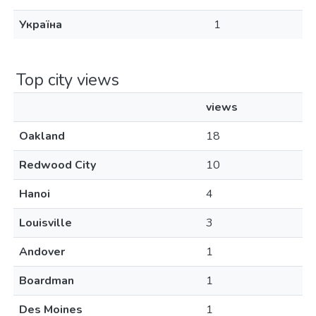
Україна
1
Top city views
views
Oakland
18
Redwood City
10
Hanoi
4
Louisville
3
Andover
1
Boardman
1
Des Moines
1