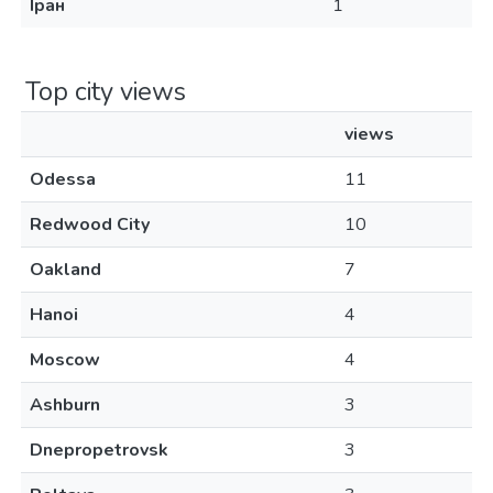
Іран
1
Top city views
views
Odessa
11
Redwood City
10
Oakland
7
Hanoi
4
Moscow
4
Ashburn
3
Dnepropetrovsk
3