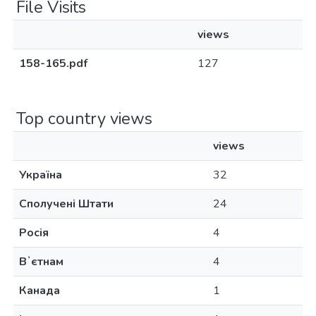
File Visits
views
158-165.pdf
127
Top country views
views
Україна
32
Сполучені Штати
24
Росія
4
Вʼєтнам
4
Канада
1