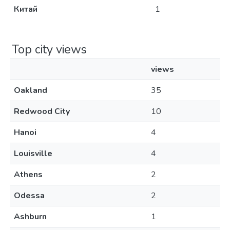
Китай
1
Top city views
views
Oakland
35
Redwood City
10
Hanoi
4
Louisville
4
Athens
2
Odessa
2
Ashburn
1