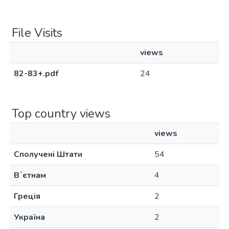
File Visits
views
82-83+.pdf
24
Top country views
views
Сполучені Штати
54
Вʼєтнам
4
Греція
2
Україна
2