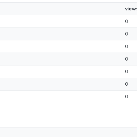
view
0
0
0
0
0
0
0