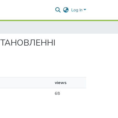
Log In
 СТАНОВЛЕННІ
views
68