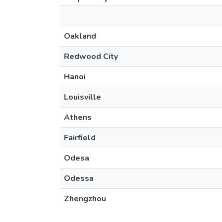
Oakland
Redwood City
Hanoi
Louisville
Athens
Fairfield
Odesa
Odessa
Zhengzhou