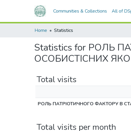
Communities & Collections
All of D
Home
Statistics
Statistics for РОЛ
ОСОБИСТІСНИХ ЯКО
Total visits
РОЛЬ ПАТРІОТИЧНОГО ФАКТОРУ В СТ
Total visits per month