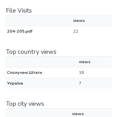
File Visits
views
204-205.pdf
22
Top country views
views
Сполучені Штати
18
Україна
7
Top city views
views