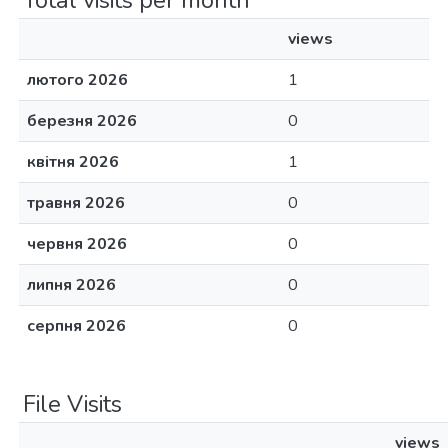
Total visits per month
views
лютого 2026
1
березня 2026
0
квітня 2026
1
травня 2026
0
червня 2026
0
липня 2026
0
серпня 2026
0
File Visits
views