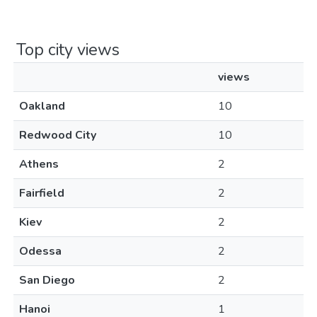
Top city views
views
Oakland
10
Redwood City
10
Athens
2
Fairfield
2
Kiev
2
Odessa
2
San Diego
2
Hanoi
1