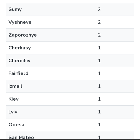
Sumy
2
Vyshneve
2
Zaporozhye
2
Cherkasy
1
Chernihiv
1
Fairfield
1
Izmail
1
Kiev
1
Lviv
1
Odesa
1
San Mateo
1