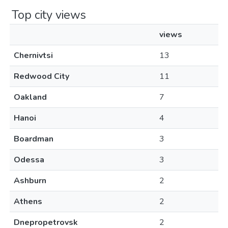
Top city views
views
Chernivtsi
13
Redwood City
11
Oakland
7
Hanoi
4
Boardman
3
Odessa
3
Ashburn
2
Athens
2
Dnepropetrovsk
2