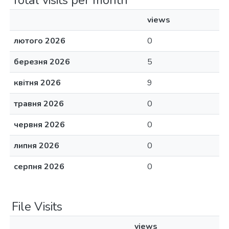
Total visits per month
views
лютого 2026
0
березня 2026
5
квітня 2026
9
травня 2026
0
червня 2026
0
липня 2026
0
серпня 2026
0
File Visits
views