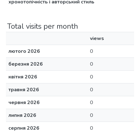
хронотопічність i авторський стиль
Total visits per month
views
лютого 2026
0
березня 2026
0
квітня 2026
0
травня 2026
0
червня 2026
0
липня 2026
0
серпня 2026
0