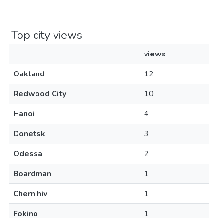
Top city views
views
Oakland
12
Redwood City
10
Hanoi
4
Donetsk
3
Odessa
2
Boardman
1
Chernihiv
1
Fokino
1