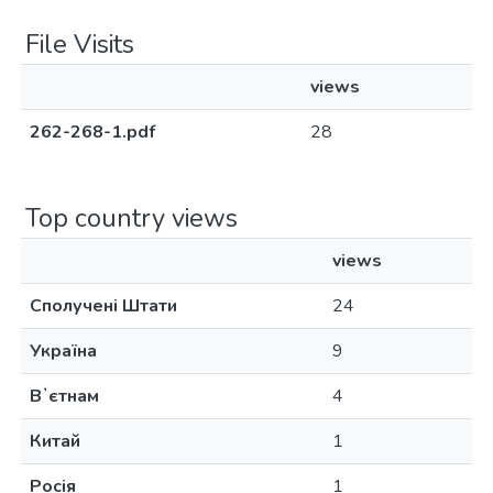
File Visits
views
262-268-1.pdf
28
Top country views
views
Сполучені Штати
24
Україна
9
Вʼєтнам
4
Китай
1
Росія
1