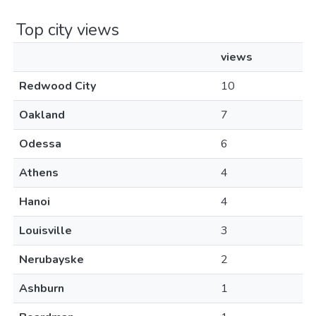
Top city views
views
Redwood City
10
Oakland
7
Odessa
6
Athens
4
Hanoi
4
Louisville
3
Nerubayske
2
Ashburn
1