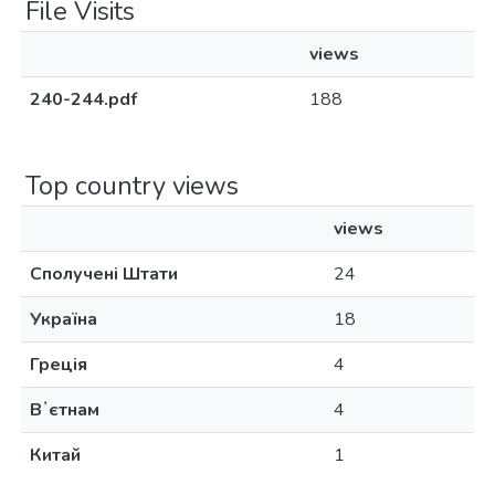
File Visits
views
240-244.pdf
188
Top country views
views
Сполучені Штати
24
Україна
18
Греція
4
Вʼєтнам
4
Китай
1