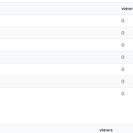
view
0
0
0
0
0
0
0
views