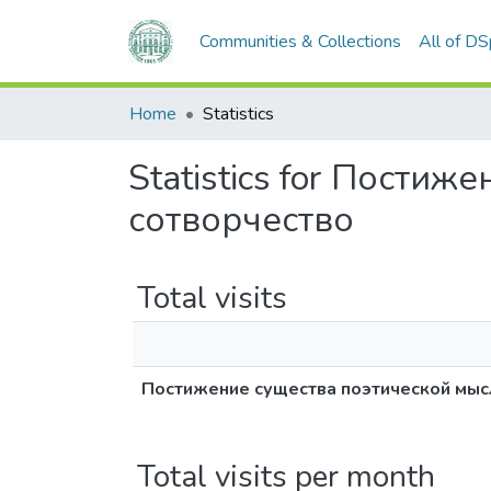
Communities & Collections
All of D
Home
Statistics
Statistics for Пости
сотворчество
Total visits
Постижение существа поэтической мысл
Total visits per month