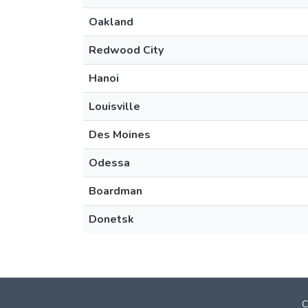
Oakland
Redwood City
Hanoi
Louisville
Des Moines
Odessa
Boardman
Donetsk
C