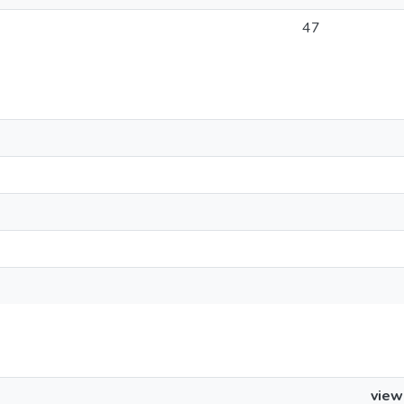
47
view