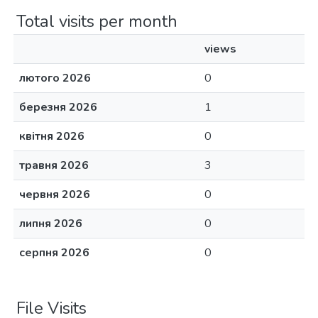
Total visits per month
views
лютого 2026
0
березня 2026
1
квітня 2026
0
травня 2026
3
червня 2026
0
липня 2026
0
серпня 2026
0
File Visits