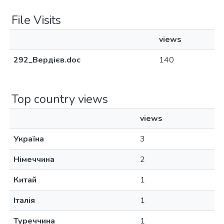
File Visits
views
292_Вердієв.doc
140
Top country views
views
Україна
3
Німеччина
2
Китай
1
Італія
1
Туреччина
1