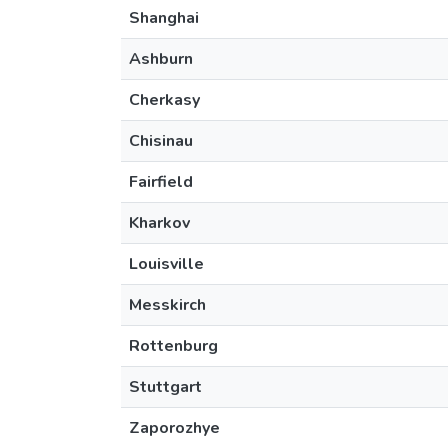
Shanghai
Ashburn
Cherkasy
Chisinau
Fairfield
Kharkov
Louisville
Messkirch
Rottenburg
Stuttgart
Zaporozhye