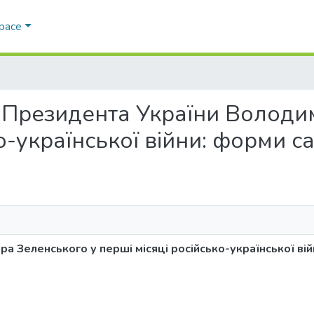
Space
ви Президента України Волод
ко-української війни: форми 
 Зеленського у перші місяці російсько-української вій