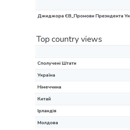
Джиджора ЄВ_Промови Президента Укр
Top country views
Сполучені Штати
Україна
Німеччина
Китай
Ірландія
Молдова