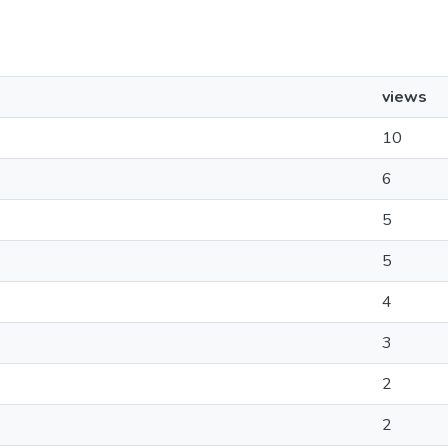
views
10
6
5
5
4
3
2
2