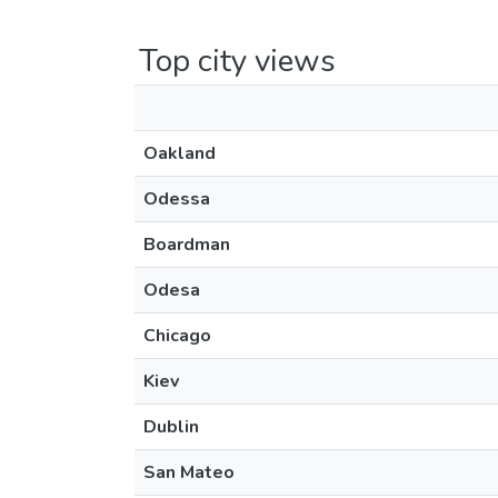
Top city views
Oakland
Odessa
Boardman
Odesa
Chicago
Kiev
Dublin
San Mateo