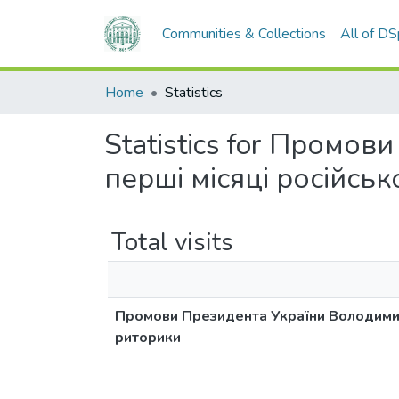
Communities & Collections
All of D
Home
Statistics
Statistics for Промо
перші місяці російсь
Total visits
Промови Президента України Володимира
риторики