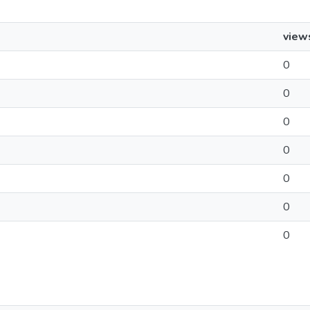
view
0
0
0
0
0
0
0