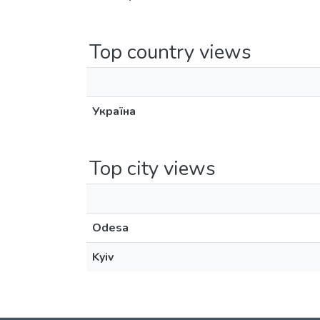
Top country views
Україна
Top city views
Odesa
Kyiv