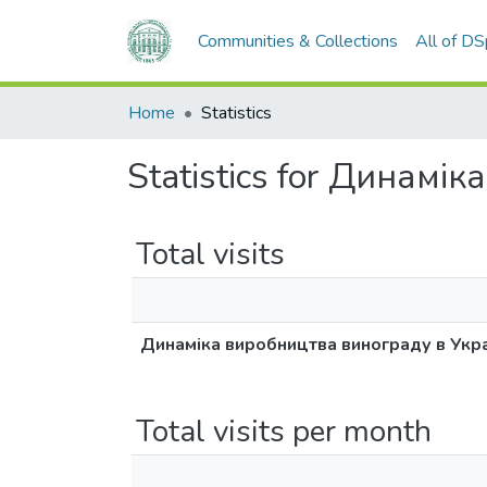
Communities & Collections
All of D
Home
Statistics
Statistics for Динамі
Total visits
Динаміка виробництва винограду в Укра
Total visits per month