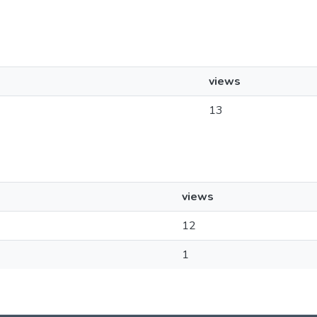
views
13
views
12
1