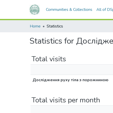
Communities & Collections
All of D
Home
Statistics
Statistics for Дослід
Total visits
Дослідження руху тіла з порожниною
Total visits per month