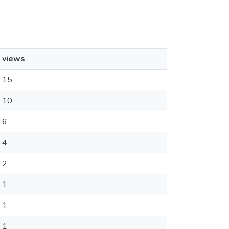
views
15
10
6
4
2
1
1
1