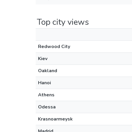
Top city views
Redwood City
Kiev
Oakland
Hanoi
Athens
Odessa
Krasnoarmeysk
Madrid