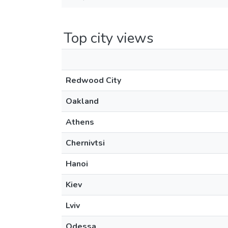
Top city views
Redwood City
Oakland
Athens
Chernivtsi
Hanoi
Kiev
Lviv
Odessa