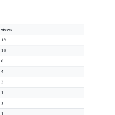
views
18
16
6
4
3
1
1
1