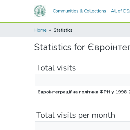
Communities & Collections
All of D
Home
Statistics
Statistics for Євроін
Total visits
Євроінтеграційна політика ФРН у 1998-
Total visits per month