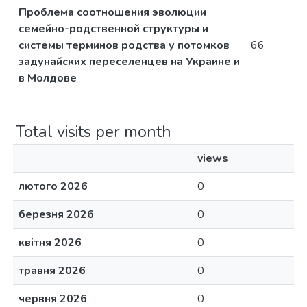
Проблема соотношения эволюции
семейно-родственной структуры и
системы терминов родства у потомков
66
задунайских переселенцев на Украине и
в Молдове
Total visits per month
views
лютого 2026
0
березня 2026
0
квітня 2026
0
травня 2026
0
червня 2026
0