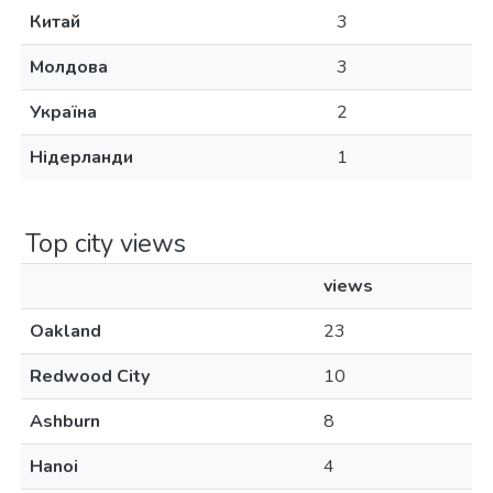
Китай
3
Молдова
3
Україна
2
Нідерланди
1
Top city views
views
Oakland
23
Redwood City
10
Ashburn
8
Hanoi
4