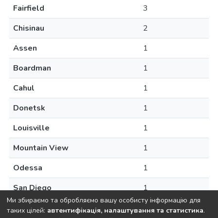
Fairfield
3
Chisinau
2
Assen
1
Boardman
1
Cahul
1
Donetsk
1
Louisville
1
Mountain View
1
Odessa
1
San Diego
1
Ми збираємо та обробляємо вашу особисту інформацію для
таких цілей:
автентифікація, налаштування та статистика
.