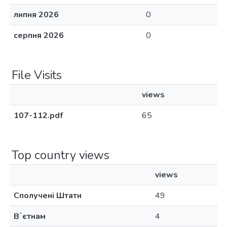
липня 2026
0
серпня 2026
0
File Visits
views
107-112.pdf
65
Top country views
views
Сполучені Штати
49
Вʼєтнам
4