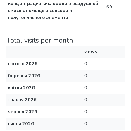
концентрации кислорода в воздушной
69
смеси с помощью сенсора и
полутопливного элемента
Total visits per month
views
лютого 2026
0
березня 2026
0
квітня 2026
0
травня 2026
0
червня 2026
0
липня 2026
0