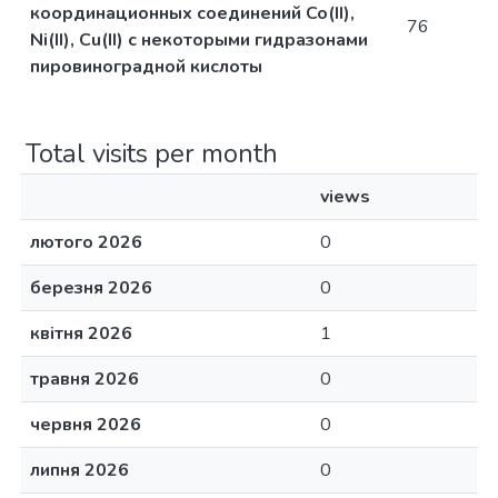
координационных соединений Co(II),
76
Ni(II), Cu(II) с некоторыми гидразонами
пировиноградной кислоты
Total visits per month
views
лютого 2026
0
березня 2026
0
квітня 2026
1
травня 2026
0
червня 2026
0
липня 2026
0