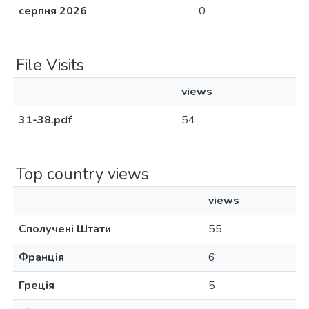
серпня 2026
0
File Visits
views
31-38.pdf
54
Top country views
views
Сполучені Штати
55
Франція
6
Греція
5