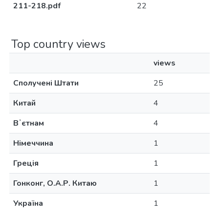
211-218.pdf
22
Top country views
views
Сполучені Штати
25
Китай
4
Вʼєтнам
4
Німеччина
1
Греція
1
Гонконг, О.А.Р. Китаю
1
Україна
1