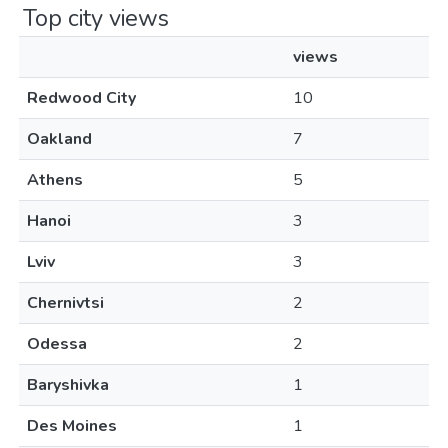
Top city views
views
Redwood City
10
Oakland
7
Athens
5
Hanoi
3
Lviv
3
Chernivtsi
2
Odessa
2
Baryshivka
1
Des Moines
1