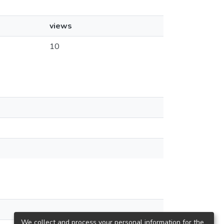
views
10
We collect and process your personal information for the