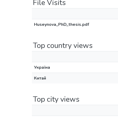
File Visits
Huseynova_PhD_thesis.pdf
Top country views
Україна
Китай
Top city views