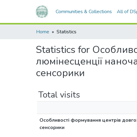
Communities & Collections
All of D
Home
Statistics
Statistics for Особл
люмінесценції наноч
сенсорики
Total visits
Особливості формування центрів довго
сенсорики